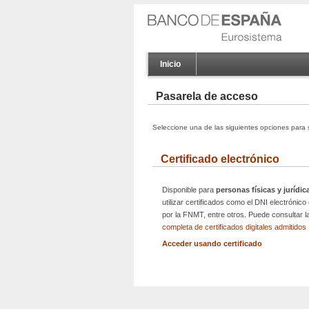
Inicio
Pasarela de acceso
Seleccione una de las siguientes opciones para s
Certificado electrónico
Disponible para
personas físicas y jurídic
utilizar certificados como el DNI electrónico
por la FNMT, entre otros. Puede consultar 
completa de certificados digitales admitidos
Acceder usando certificado